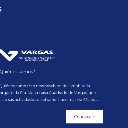
s
Quiénes somos?
Quiénes somos? La responsablee de Inmobiliaria
argas es la Sra. Maria Luisa Cuadrado de Vargas, que
nicio sus actividades en el ramo, hace mas de 45 años .
Conozca +