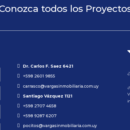
Conozca todos los Proyecto
Dr. Carlos F. Saez 6421
¿
+598 2601 9855
carrasco@vargasinmobiliaria.com.uy
¿
V
Santiago Vázquez 1121
i
+598 2707 4658
+598 9287 6207
pocitos@vargasinmobiliaria.com.uy