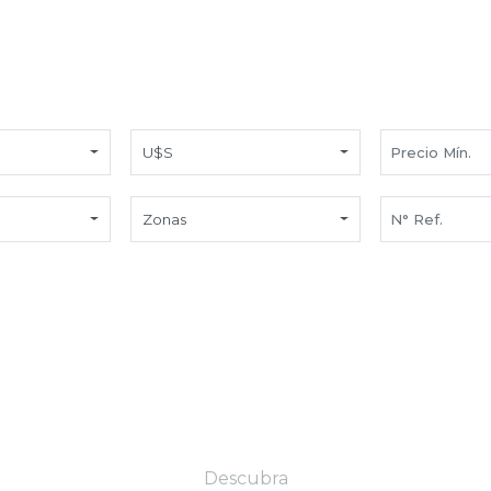
U$S
Zonas
Descubra