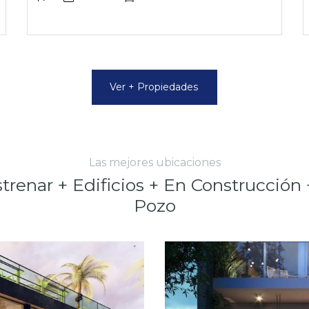
Ver + Propiedades
Las mejores ubicaciones
trenar + Edificios + En Construcción
Pozo